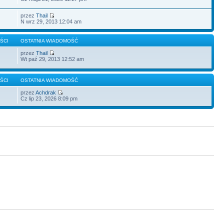
przez
Thail
N wrz 29, 2013 12:04 am
ŚCI
OSTATNIA WIADOMOŚĆ
przez
Thail
Wt paź 29, 2013 12:52 am
ŚCI
OSTATNIA WIADOMOŚĆ
przez
Achdrak
Cz lip 23, 2026 8:09 pm