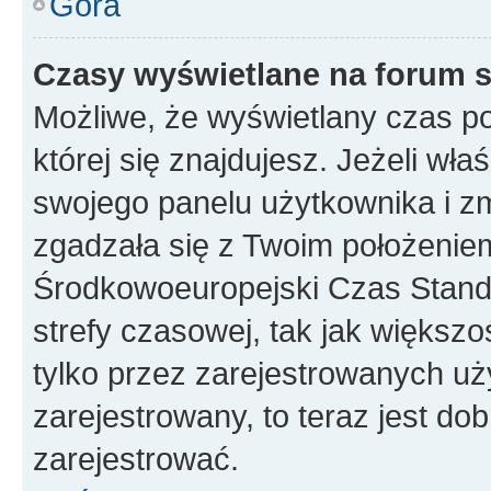
Góra
Czasy wyświetlane na forum s
Możliwe, że wyświetlany czas poc
której się znajdujesz. Jeżeli wła
swojego panelu użytkownika i z
zgadzała się z Twoim położeniem
Środkowoeuropejski Czas Stan
strefy czasowej, tak jak większ
tylko przez zarejestrowanych uży
zarejestrowany, to teraz jest do
zarejestrować.