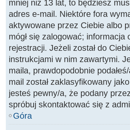
mniej niż 13 lat, to będziesz mu
adres e-mail. Niektóre fora wyma
aktywowane przez Ciebie albo p
mógł się zalogować; informacja 
rejestracji. Jeżeli został do Cie
instrukcjami w nim zawartymi. J
maila, prawdopodobnie podałeś/a
mail został zaklasyfikowany jako
jesteś pewny/a, że podany przez 
spróbuj skontaktować się z admi
Góra