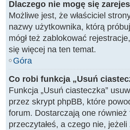
Dlaczego nie mogę się zareje
Możliwe jest, że właściciel stro
nazwy użytkownika, którą próbuj
mógł też zablokować rejestracje,
się więcej na ten temat.
Góra
Co robi funkcja „Usuń ciaste
Funkcja „Usuń ciasteczka” usuw
przez skrypt phpBB, które powod
forum. Dostarczają one również f
przeczytałeś, a czego nie, jeżel