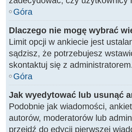
zadecydować, czy użytkownicy 
Góra
Dlaczego nie mogę wybrać wię
Limit opcji w ankiecie jest ustal
sądzisz, że potrzebujesz wstawić 
skontaktuj się z administratorem
Góra
Jak wyedytować lub usunąć a
Podobnie jak wiadomości, ankie
autorów, moderatorów lub admini
przejdź do edycji pierwszej wia