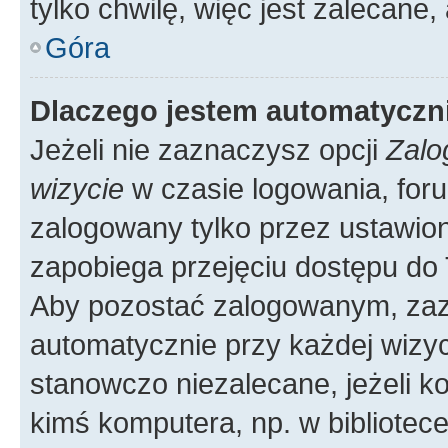
tylko chwilę, więc jest zalecane,
Góra
Dlaczego jestem automatycz
Jeżeli nie zaznaczysz opcji
Zalo
wizycie
w czasie logowania, foru
zalogowany tylko przez ustawion
zapobiega przejęciu dostępu do
Aby pozostać zalogowanym, zaz
automatycznie przy każdej wizyc
stanowczo niezalecane, jeżeli k
kimś komputera, np. w bibliotece