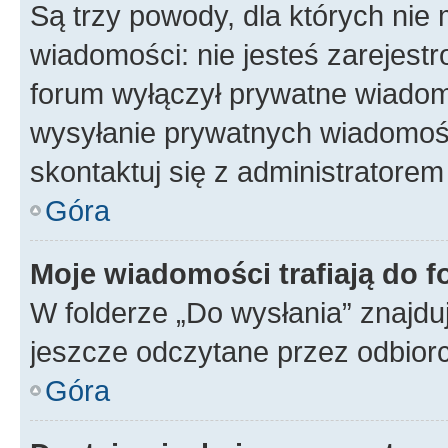
Są trzy powody, dla których ni
wiadomości: nie jesteś zarejestr
forum wyłączył prywatne wiadomo
wysyłanie prywatnych wiadomości
skontaktuj się z administratorem
Góra
Moje wiadomości trafiają do f
W folderze „Do wysłania” znajduj
jeszcze odczytane przez odbior
Góra