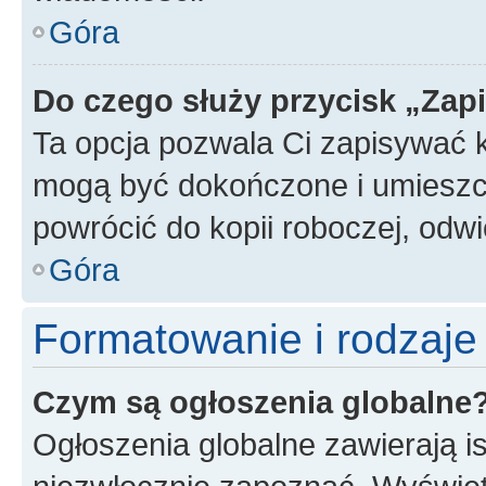
Góra
Do czego służy przycisk „Zap
Ta opcja pozwala Ci zapisywać 
mogą być dokończone i umieszcz
powrócić do kopii roboczej, odw
Góra
Formatowanie i rodzaj
Czym są ogłoszenia globalne
Ogłoszenia globalne zawierają is