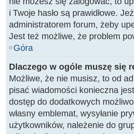
nie możesz się zalogować, to up
i Twoje hasło są prawidłowe. Jeże
administratorem forum, żeby upe
Jest też możliwe, że problem po
Góra
Dlaczego w ogóle muszę się r
Możliwe, że nie musisz, to od ad
pisać wiadomości konieczna jest 
dostęp do dodatkowych możliwośc
własny emblemat, wysyłanie pry
użytkowników, należenie do grup