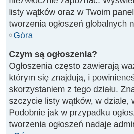
niezwłocznie zapoznać. Wyświet
listy wątków oraz w Twoim pane
tworzenia ogłoszeń globalnych n
Góra
Czym są ogłoszenia?
Ogłoszenia często zawierają waż
którym się znajdują, i powinien
skorzystaniem z tego działu. Zna
szczycie listy wątków, w dziale
Podobnie jak w przypadku ogłos
tworzenia ogłoszeń nadaje admin