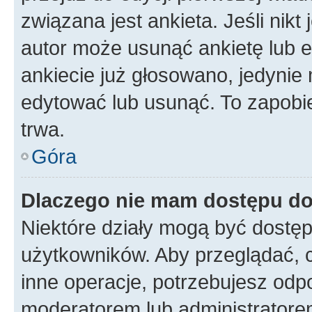
związana jest ankieta. Jeśli nikt
autor może usunąć ankietę lub ed
ankiecie już głosowano, jedynie
edytować lub usunąć. To zapobie
trwa.
Góra
Dlaczego nie mam dostępu do
Niektóre działy mogą być dostęp
użytkowników. Aby przeglądać, 
inne operacje, potrzebujesz odp
moderatorem lub administratore