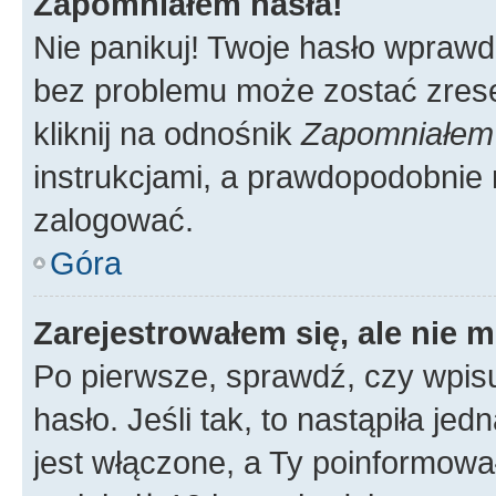
Zapomniałem hasła!
Nie panikuj! Twoje hasło wprawd
bez problemu może zostać zrese
kliknij na odnośnik
Zapomniałem
instrukcjami, a prawdopodobnie 
zalogować.
Góra
Zarejestrowałem się, ale nie 
Po pierwsze, sprawdź, czy wpis
hasło. Jeśli tak, to nastąpiła j
jest włączone, a Ty poinformował