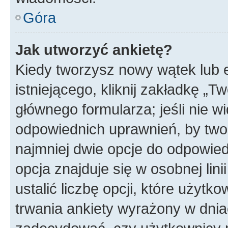
Góra
Jak utworzyć ankietę?
Kiedy tworzysz nowy wątek lub 
istniejącego, kliknij zakładkę „T
głównego formularza; jeśli nie wi
odpowiednich uprawnień, by twor
najmniej dwie opcje do odpowied
opcja znajduje się w osobnej li
ustalić liczbę opcji, które użyt
trwania ankiety wyrażony w dnia