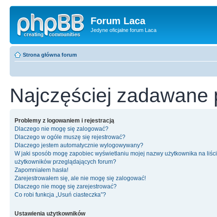
Forum Laca
Jedyne oficjalne forum Laca
Strona główna forum
Najczęściej zadawane 
Problemy z logowaniem i rejestracją
Dlaczego nie mogę się zalogować?
Dlaczego w ogóle muszę się rejestrować?
Dlaczego jestem automatycznie wylogowywany?
W jaki sposób mogę zapobiec wyświetlaniu mojej nazwy użytkownika na liśc
użytkowników przeglądających forum?
Zapomniałem hasła!
Zarejestrowałem się, ale nie mogę się zalogować!
Dlaczego nie mogę się zarejestrować?
Co robi funkcja „Usuń ciasteczka”?
Ustawienia użytkowników