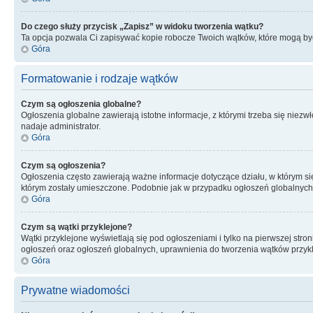
Do czego służy przycisk „Zapisz” w widoku tworzenia wątku?
Ta opcja pozwala Ci zapisywać kopie robocze Twoich wątków, które mogą być
Góra
Formatowanie i rodzaje wątków
Czym są ogłoszenia globalne?
Ogłoszenia globalne zawierają istotne informacje, z którymi trzeba się nie
nadaje administrator.
Góra
Czym są ogłoszenia?
Ogłoszenia często zawierają ważne informacje dotyczące działu, w którym się 
którym zostały umieszczone. Podobnie jak w przypadku ogłoszeń globalnych,
Góra
Czym są wątki przyklejone?
Wątki przyklejone wyświetlają się pod ogłoszeniami i tylko na pierwszej str
ogłoszeń oraz ogłoszeń globalnych, uprawnienia do tworzenia wątków przykl
Góra
Prywatne wiadomości