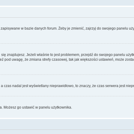
 zapisywane w bazie danych forum. Żeby je zmienić, zajrzyj do swojego panelu uży
rej się znajdujesz. Jeżeli właśnie to jest problemem, przejdź do swojego panelu uż
 pod uwagę, że zmiana strefy czasowej, tak jak większości ustawień, może zostać
, a czas nadal jest wyświetlany nieprawidłowo, to znaczy, że czas serwera jest nie
ka. Możesz go ustawić w panelu użytkownika.