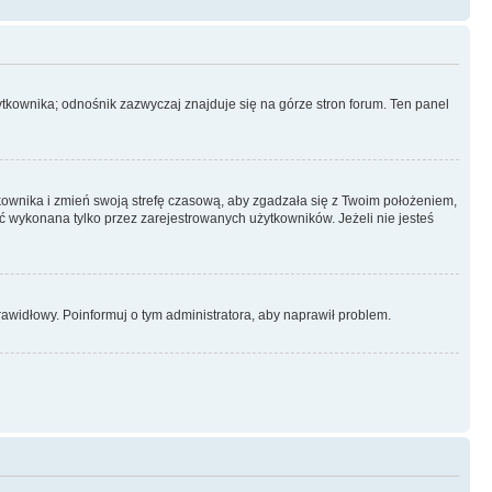
tkownika; odnośnik zazwyczaj znajduje się na górze stron forum. Ten panel
ytkownika i zmień swoją strefę czasową, aby zgadzała się z Twoim położeniem,
 wykonana tylko przez zarejestrowanych użytkowników. Jeżeli nie jesteś
prawidłowy. Poinformuj o tym administratora, aby naprawił problem.