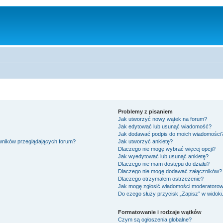
Problemy z pisaniem
Jak utworzyć nowy wątek na forum?
Jak edytować lub usunąć wiadomość?
Jak dodawać podpis do moich wiadomości
owników przeglądających forum?
Jak utworzyć ankietę?
Dlaczego nie mogę wybrać więcej opcji?
Jak wyedytować lub usunąć ankietę?
Dlaczego nie mam dostępu do działu?
Dlaczego nie mogę dodawać załączników?
Dlaczego otrzymałem ostrzeżenie?
Jak mogę zgłosić wiadomości moderatorow
Do czego służy przycisk „Zapisz” w widok
Formatowanie i rodzaje wątków
Czym są ogłoszenia globalne?