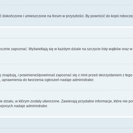
 dokończone i umieszczone na forum w przyszłości. By powrócić do kopii robocze
zwłocznie zapoznać. Wyświetlają się w każdym dziale na szczycie listy wątków ora
znajdują, i powinieneś/powinnaś zapoznać się z nimi przed skorzystaniem z tego dzi
 uprawnienia do tworzenia ogłoszeń nadaje administrator.
onie działu, w którym zostały utworzone. Zawierają przydatne informacje, które nie
ejonych nadaje administrator.