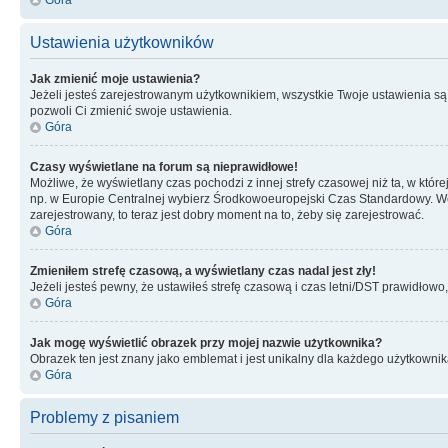
Ustawienia użytkowników
Jak zmienić moje ustawienia?
Jeżeli jesteś zarejestrowanym użytkownikiem, wszystkie Twoje ustawienia są
pozwoli Ci zmienić swoje ustawienia.
Góra
Czasy wyświetlane na forum są nieprawidłowe!
Możliwe, że wyświetlany czas pochodzi z innej strefy czasowej niż ta, w któ
np. w Europie Centralnej wybierz Środkowoeuropejski Czas Standardowy. Weź
zarejestrowany, to teraz jest dobry moment na to, żeby się zarejestrować.
Góra
Zmieniłem strefę czasową, a wyświetlany czas nadal jest zły!
Jeżeli jesteś pewny, że ustawiłeś strefę czasową i czas letni/DST prawidłowo
Góra
Jak mogę wyświetlić obrazek przy mojej nazwie użytkownika?
Obrazek ten jest znany jako emblemat i jest unikalny dla każdego użytkowni
Góra
Problemy z pisaniem