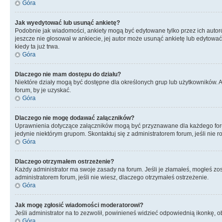
Góra
Jak wyedytować lub usunąć ankietę?
Podobnie jak wiadomości, ankiety mogą być edytowane tylko przez ich autorów
jeszcze nie głosował w ankiecie, jej autor może usunąć ankietę lub edytować
kiedy ta już trwa.
Góra
Dlaczego nie mam dostępu do działu?
Niektóre działy mogą być dostępne dla określonych grup lub użytkowników. 
forum, by je uzyskać.
Góra
Dlaczego nie mogę dodawać załączników?
Uprawnienia dotyczące załączników mogą być przyznawane dla każdego forum,
jedynie niektórym grupom. Skontaktuj się z administratorem forum, jeśli nie 
Góra
Dlaczego otrzymałem ostrzeżenie?
Każdy administrator ma swoje zasady na forum. Jeśli je złamałeś, mogłeś zos
administratorem forum, jeśli nie wiesz, dlaczego otrzymałeś ostrzeżenie.
Góra
Jak mogę zgłosić wiadomości moderatorowi?
Jeśli administrator na to zezwolił, powinieneś widzieć odpowiednią ikonkę, o
Góra