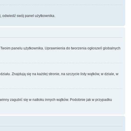
j, odwiedź swój panel użytkownika.
z w Twoim panelu użytkownika. Uprawnienia do tworzenia ogłoszeń globalnych
ału. Znajdują się na każdej stronie, na szczycie listy wątków, w dziale, w
 powinny zagubić się w natłoku innych wątków. Podobnie jak w przypadku