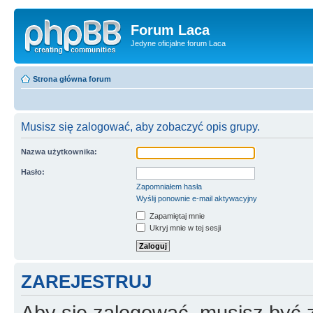
Forum Laca
Jedyne oficjalne forum Laca
Strona główna forum
Musisz się zalogować, aby zobaczyć opis grupy.
Nazwa użytkownika:
Hasło:
Zapomniałem hasła
Wyślij ponownie e-mail aktywacyjny
Zapamiętaj mnie
Ukryj mnie w tej sesji
ZAREJESTRUJ
Aby się zalogować, musisz być z