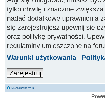
tylko chwilę i znacznie zwiększ
nadać dodatkowe uprawnienia z
się zarejestrujesz upewnij się 
oraz politykę prywatności. Upewn
regulaminy umieszczone na for
Warunki użytkowania
|
Polity
Zarejestruj
Strona główna forum
Powe