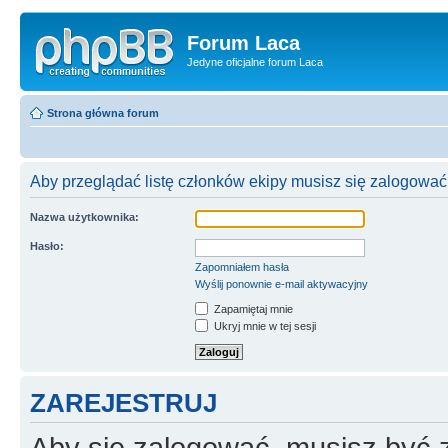
Forum Laca
Jedyne oficjalne forum Laca
Strona główna forum
Aby przeglądać listę członków ekipy musisz się zalogować
Nazwa użytkownika:
Hasło:
Zapomniałem hasła
Wyślij ponownie e-mail aktywacyjny
Zapamiętaj mnie
Ukryj mnie w tej sesji
ZAREJESTRUJ
Aby się zalogować, musisz być z