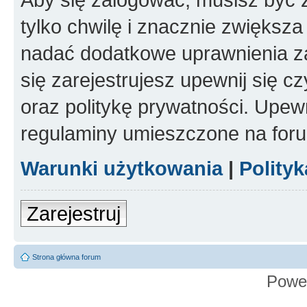
tylko chwilę i znacznie zwiększ
nadać dodatkowe uprawnienia z
się zarejestrujesz upewnij się 
oraz politykę prywatności. Upewn
regulaminy umieszczone na for
Warunki użytkowania
|
Polity
Zarejestruj
Strona główna forum
Powe