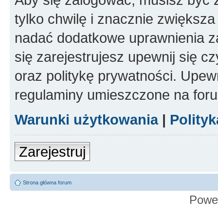
tylko chwilę i znacznie zwiększ
nadać dodatkowe uprawnienia z
się zarejestrujesz upewnij się 
oraz politykę prywatności. Upewn
regulaminy umieszczone na for
Warunki użytkowania
|
Polity
Zarejestruj
Strona główna forum
Powe