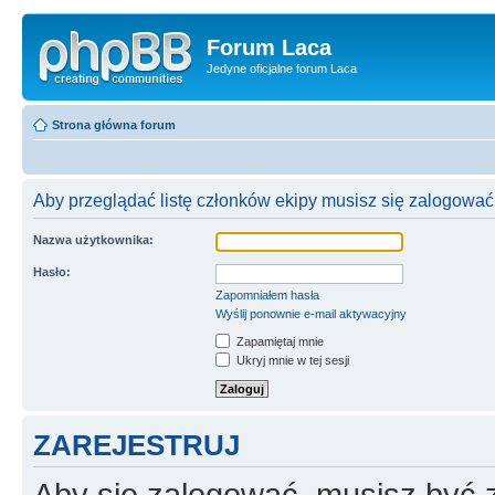
Forum Laca
Jedyne oficjalne forum Laca
Strona główna forum
Aby przeglądać listę członków ekipy musisz się zalogować
Nazwa użytkownika:
Hasło:
Zapomniałem hasła
Wyślij ponownie e-mail aktywacyjny
Zapamiętaj mnie
Ukryj mnie w tej sesji
ZAREJESTRUJ
Aby się zalogować, musisz być z