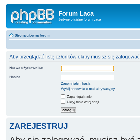
Forum Laca
Jedyne oficjalne forum Laca
Strona główna forum
Aby przeglądać listę członków ekipy musisz się zalogować
Nazwa użytkownika:
Hasło:
Zapomniałem hasła
Wyślij ponownie e-mail aktywacyjny
Zapamiętaj mnie
Ukryj mnie w tej sesji
ZAREJESTRUJ
Aby się zalogować, musisz być z