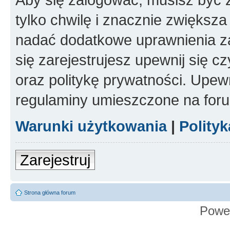
tylko chwilę i znacznie zwiększ
nadać dodatkowe uprawnienia z
się zarejestrujesz upewnij się 
oraz politykę prywatności. Upewn
regulaminy umieszczone na for
Warunki użytkowania
|
Polity
Zarejestruj
Strona główna forum
Powe