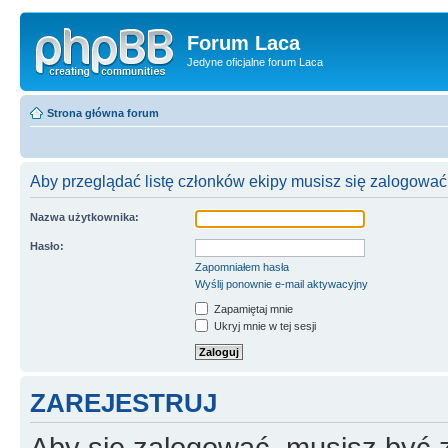
Forum Laca
Jedyne oficjalne forum Laca
Strona główna forum
Aby przeglądać listę członków ekipy musisz się zalogować
Nazwa użytkownika:
Hasło:
Zapomniałem hasła
Wyślij ponownie e-mail aktywacyjny
Zapamiętaj mnie
Ukryj mnie w tej sesji
ZAREJESTRUJ
Aby się zalogować, musisz być z