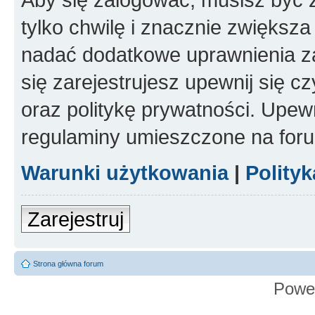
tylko chwilę i znacznie zwiększ
nadać dodatkowe uprawnienia z
się zarejestrujesz upewnij się 
oraz politykę prywatności. Upewn
regulaminy umieszczone na for
Warunki użytkowania
|
Polity
Zarejestruj
Strona główna forum
Powe