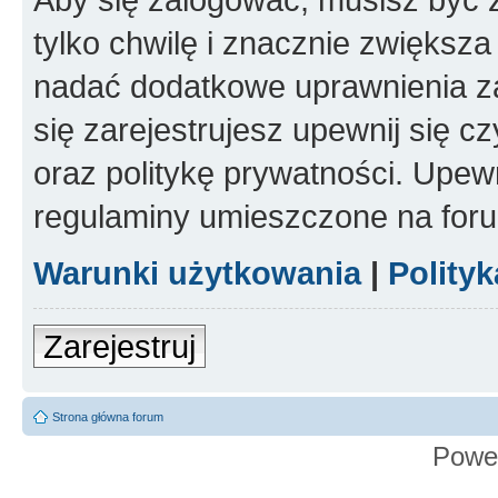
tylko chwilę i znacznie zwiększ
nadać dodatkowe uprawnienia z
się zarejestrujesz upewnij się 
oraz politykę prywatności. Upewn
regulaminy umieszczone na for
Warunki użytkowania
|
Polity
Zarejestruj
Strona główna forum
Powe