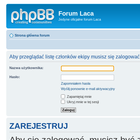
Forum Laca
Jedyne oficjalne forum Laca
Strona główna forum
Aby przeglądać listę członków ekipy musisz się zalogować
Nazwa użytkownika:
Hasło:
Zapomniałem hasła
Wyślij ponownie e-mail aktywacyjny
Zapamiętaj mnie
Ukryj mnie w tej sesji
ZAREJESTRUJ
Aby się zalogować, musisz być z