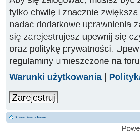
tylko chwilę i znacznie zwiększ
nadać dodatkowe uprawnienia z
się zarejestrujesz upewnij się 
oraz politykę prywatności. Upewn
regulaminy umieszczone na for
Warunki użytkowania
|
Polity
Zarejestruj
Strona główna forum
Powe