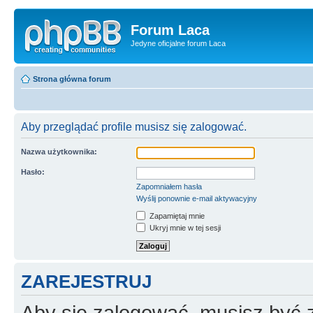
Forum Laca
Jedyne oficjalne forum Laca
Strona główna forum
Aby przeglądać profile musisz się zalogować.
Nazwa użytkownika:
Hasło:
Zapomniałem hasła
Wyślij ponownie e-mail aktywacyjny
Zapamiętaj mnie
Ukryj mnie w tej sesji
ZAREJESTRUJ
Aby się zalogować, musisz być z