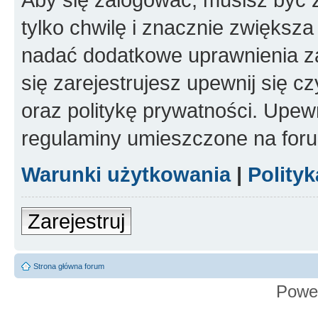
tylko chwilę i znacznie zwiększ
nadać dodatkowe uprawnienia z
się zarejestrujesz upewnij się 
oraz politykę prywatności. Upewn
regulaminy umieszczone na for
Warunki użytkowania
|
Polity
Zarejestruj
Strona główna forum
Powe