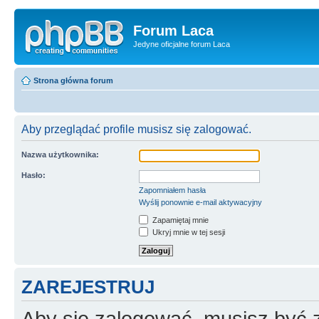
Forum Laca
Jedyne oficjalne forum Laca
Strona główna forum
Aby przeglądać profile musisz się zalogować.
Nazwa użytkownika:
Hasło:
Zapomniałem hasła
Wyślij ponownie e-mail aktywacyjny
Zapamiętaj mnie
Ukryj mnie w tej sesji
ZAREJESTRUJ
Aby się zalogować, musisz być z