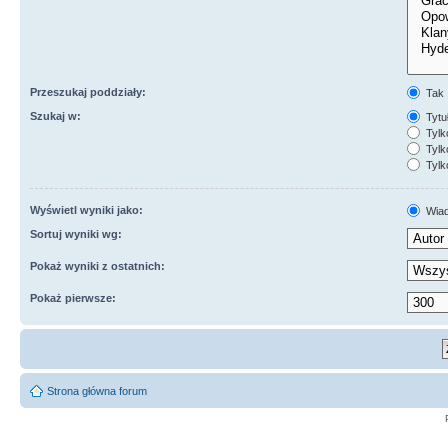
Przeszukaj poddziały:
Tak
Szukaj w:
Tytuł
Tylk
Tylk
Tylk
Wyświetl wyniki jako:
Wiad
Sortuj wyniki wg:
Pokaż wyniki z ostatnich:
Pokaż pierwsze:
Strona główna forum