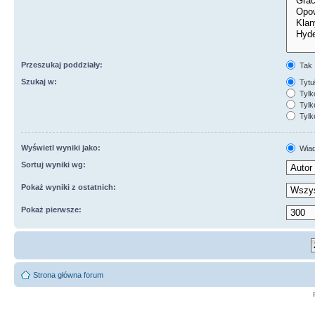
Przeszukaj poddziały:
Tak
Szukaj w:
Tytuł
Tylk
Tylk
Tylk
Wyświetl wyniki jako:
Wiad
Sortuj wyniki wg:
Pokaż wyniki z ostatnich:
Pokaż pierwsze:
Strona główna forum