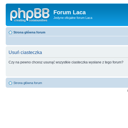
Forum Laca
Jedyne oficjalne forum Laca
Strona główna forum
Usuń ciasteczka
Czy na pewno chcesz usunąć wszystkie ciasteczka wysłane z tego forum?
Strona główna forum