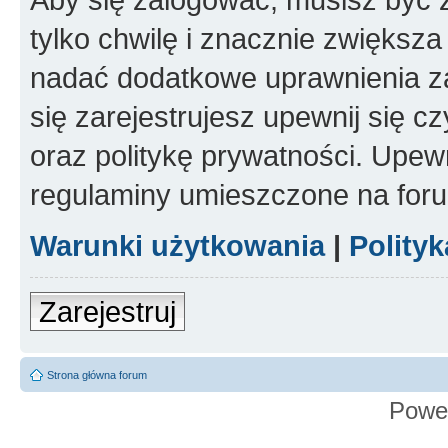
tylko chwilę i znacznie zwiększ
nadać dodatkowe uprawnienia z
się zarejestrujesz upewnij się 
oraz politykę prywatności. Upewn
regulaminy umieszczone na for
Warunki użytkowania
|
Polity
Zarejestruj
Strona główna forum
Powe