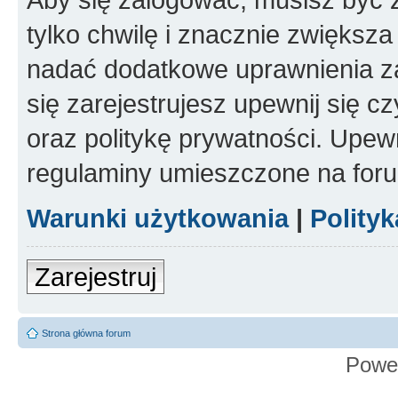
tylko chwilę i znacznie zwiększ
nadać dodatkowe uprawnienia z
się zarejestrujesz upewnij się 
oraz politykę prywatności. Upewn
regulaminy umieszczone na for
Warunki użytkowania
|
Polity
Zarejestruj
Strona główna forum
Powe