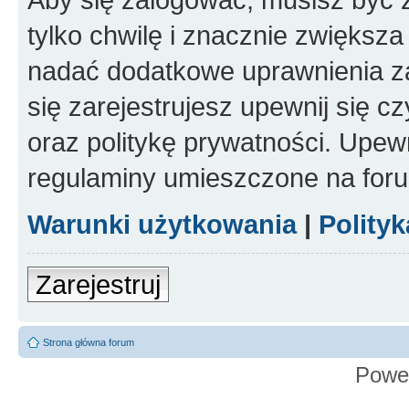
tylko chwilę i znacznie zwiększ
nadać dodatkowe uprawnienia z
się zarejestrujesz upewnij się 
oraz politykę prywatności. Upewn
regulaminy umieszczone na for
Warunki użytkowania
|
Polity
Zarejestruj
Strona główna forum
Powe