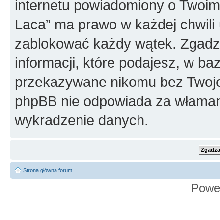
internetu powiadomiony o Twoim
Laca” ma prawo w każdej chwili 
zablokować każdy wątek. Zgadza
informacji, które podajesz, w ba
przekazywane nikomu bez Twojej
phpBB nie odpowiada za włama
wykradzenie danych.
Strona główna forum
Powe