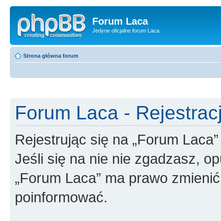
Forum Laca
Jedyne oficjalne forum Laca
Strona główna forum
Forum Laca - Rejestrac
Rejestrując się na „Forum Laca”
Jeśli się na nie nie zgadzasz, op
„Forum Laca” ma prawo zmienić t
poinformować.