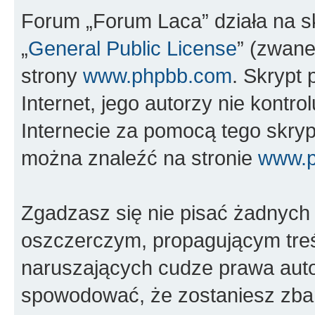
Forum „Forum Laca” działa na s
„
General Public License
” (zwane
strony
www.phpbb.com
. Skrypt 
Internet, jego autorzy nie kont
Internecie za pomocą tego skryp
można znaleźć na stronie
www.
Zgadzasz się nie pisać żadnych
oszczerczym, propagującym treś
naruszających cudze prawa auto
spowodować, że zostaniesz zba