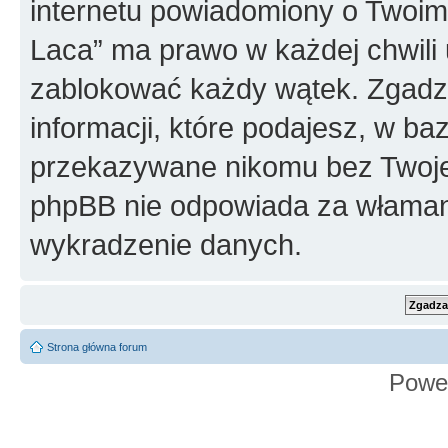
internetu powiadomiony o Twoim
Laca” ma prawo w każdej chwili 
zablokować każdy wątek. Zgadza
informacji, które podajesz, w ba
przekazywane nikomu bez Twojej
phpBB nie odpowiada za włama
wykradzenie danych.
Strona główna forum
Powe