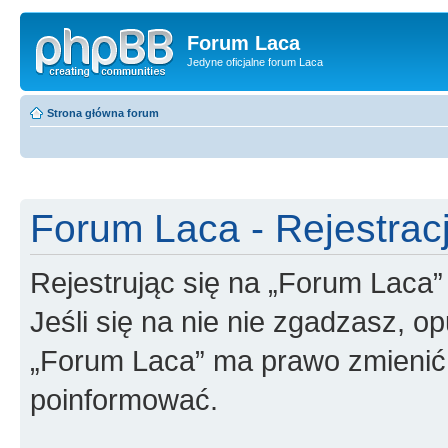
Forum Laca
Jedyne oficjalne forum Laca
Strona główna forum
Forum Laca - Rejestrac
Rejestrując się na „Forum Laca”
Jeśli się na nie nie zgadzasz, op
„Forum Laca” ma prawo zmienić t
poinformować.