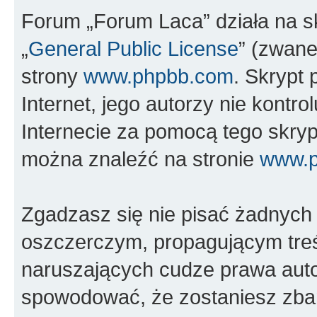
Forum „Forum Laca” działa na s
„
General Public License
” (zwane
strony
www.phpbb.com
. Skrypt 
Internet, jego autorzy nie kont
Internecie za pomocą tego skryp
można znaleźć na stronie
www.
Zgadzasz się nie pisać żadnych
oszczerczym, propagującym treś
naruszających cudze prawa auto
spowodować, że zostaniesz zba