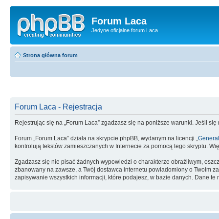
Forum Laca
Jedyne oficjalne forum Laca
Strona główna forum
Forum Laca - Rejestracja
Rejestrując się na „Forum Laca” zgadzasz się na poniższe warunki. Jeśli się
Forum „Forum Laca” działa na skrypcie phpBB, wydanym na licencji „
General
kontrolują tekstów zamieszczanych w Internecie za pomocą tego skryptu. Wię
Zgadzasz się nie pisać żadnych wypowiedzi o charakterze obraźliwym, oszc
zbanowany na zawsze, a Twój dostawca internetu powiadomiony o Twoim zach
zapisywanie wszystkich informacji, które podajesz, w bazie danych. Dane 