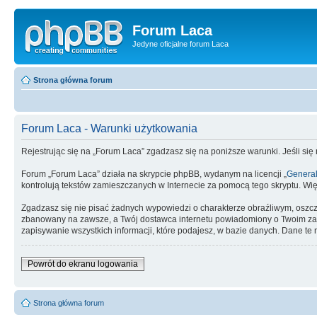
Forum Laca
Jedyne oficjalne forum Laca
Strona główna forum
Forum Laca - Warunki użytkowania
Rejestrując się na „Forum Laca” zgadzasz się na poniższe warunki. Jeśli się
Forum „Forum Laca” działa na skrypcie phpBB, wydanym na licencji „
General
kontrolują tekstów zamieszczanych w Internecie za pomocą tego skryptu. Wię
Zgadzasz się nie pisać żadnych wypowiedzi o charakterze obraźliwym, oszc
zbanowany na zawsze, a Twój dostawca internetu powiadomiony o Twoim zach
zapisywanie wszystkich informacji, które podajesz, w bazie danych. Dane 
Powrót do ekranu logowania
Strona główna forum