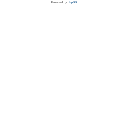
Powered by
phpBB