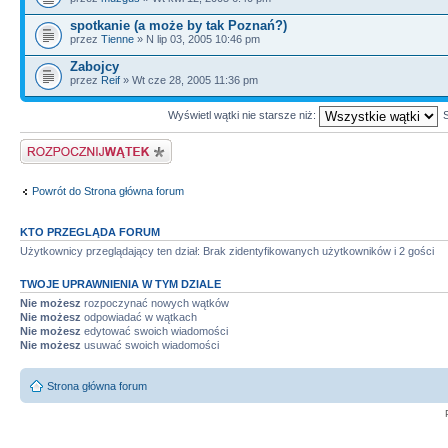
spotkanie (a może by tak Poznań?)
przez
Tienne
» N lip 03, 2005 10:46 pm
Zabojcy
przez
Reif
» Wt cze 28, 2005 11:36 pm
Wyświetl wątki nie starsze niż:
Napisz wątek
Powrót do Strona główna forum
KTO PRZEGLĄDA FORUM
Użytkownicy przeglądający ten dział: Brak zidentyfikowanych użytkowników i 2 gości
TWOJE UPRAWNIENIA W TYM DZIALE
Nie możesz
rozpoczynać nowych wątków
Nie możesz
odpowiadać w wątkach
Nie możesz
edytować swoich wiadomości
Nie możesz
usuwać swoich wiadomości
Strona główna forum