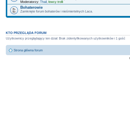
Moderatorzy:
Thail
,
łowcy trolli
Bohaterowie
Zamknięte forum bohaterów i nieśmiertelnych Laca.
KTO PRZEGLĄDA FORUM
Użytkownicy przeglądający ten dział: Brak zidentyfikowanych użytkowników i 1 gość
Strona główna forum