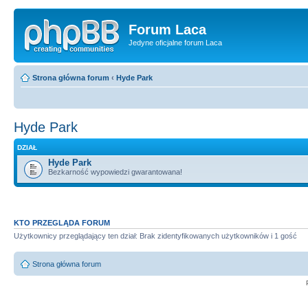
Forum Laca
Jedyne oficjalne forum Laca
Strona główna forum
‹
Hyde Park
Hyde Park
DZIAŁ
Hyde Park
Bezkarność wypowiedzi gwarantowana!
KTO PRZEGLĄDA FORUM
Użytkownicy przeglądający ten dział: Brak zidentyfikowanych użytkowników i 1 gość
Strona główna forum