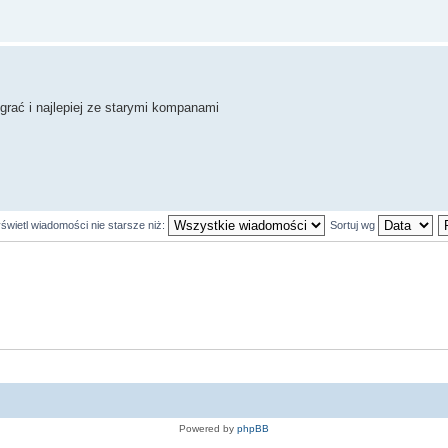
ograć i najlepiej ze starymi kompanami
świetl wiadomości nie starsze niż:
Sortuj wg
Powered by
phpBB