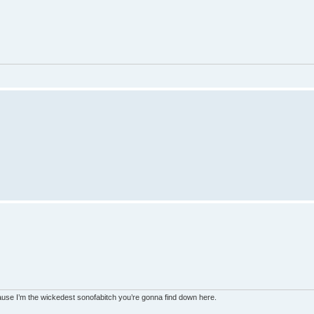
ecause I’m the wickedest sonofabitch you’re gonna find down here.