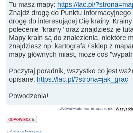
Tu masz mapy:
https://lac.pl/?strona=m
Znajdź drogę do Punktu Informacyjnego / 
drogę do interesującej Cię krainy. Krain
polecenie "krainy" oraz znajdziesz je tut
Mapy krain są do znalezienia, niektóre m
znajdziesz np. kartografa / sklep z mapa
mapy głównych miast, może coś "wypatrz
Poczytaj poradnik, wszystko co jest waż
opisane:
https://lac.pl/?strona=jak_grac
Powodzenia!
Wyświetl wiadomości nie starsze niż:
Odpowiedz
Powrót do Nowicjusze