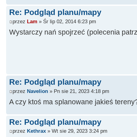
Re: Podgląd planu/mapy
przez
Lam
» Śr lip 02, 2014 6:23 pm
Wystarczy nań spojrzeć (polecenia patrz/
Re: Podgląd planu/mapy
przez
Navelion
» Pn sie 21, 2023 4:18 pm
A czy ktoś ma splanowane jakieś tereny
Re: Podgląd planu/mapy
przez
Kethrax
» Wt sie 29, 2023 3:24 pm