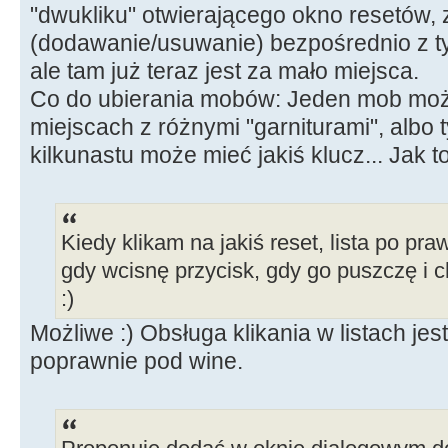
"dwukliku" otwierającego okno resetów, 
(dodawanie/usuwanie) bezpośrednio z ty
ale tam już teraz jest za mało miejsca.
Co do ubierania mobów: Jeden mob moż
miejscach z różnymi "garniturami", albo t
kilkunastu może mieć jakiś klucz... Jak 
Kiedy klikam na jakiś reset, lista po pra
gdy wcisnę przycisk, gdy go puszczę i c
:)
Możliwe :) Obsługa klikania w listach jest
poprawnie pod wine.