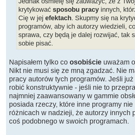
Jednak ośmielę się zauważyć, że z Twoj
krytykować
sposobu pracy
innych, któr
Cię w jej
efektach
. Skupmy się na kryty
programów, aby ich autorzy wiedzieli, co
sprawa, czy będą je dalej rozwijać, tak 
sobie pisać.
Napisałem tylko co
osobiście
uważam o 
Nikt nie musi się ze mną zgadzać. Nie 
pracy autorów tych programów. Jeśli już 
robić konstruktywnie - jeśli nie to przep
najmniej zaawansowany w gammie obsług
posiada rzeczy, które inne programy nie
różnicach w nadzieji, że autorzy innyc
coś podobnego w swoich programach.